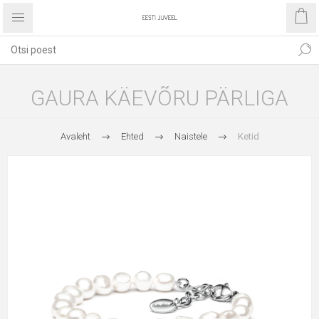
GAURA KÄEVÕRU PÄRLIGA
Avaleht
Ehted
Naistele
Ketid