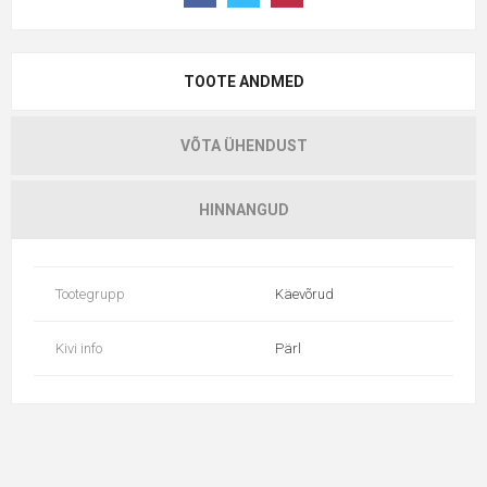
TOOTE ANDMED
VÕTA ÜHENDUST
HINNANGUD
Tootegrupp
Käevõrud
Kivi info
Pärl