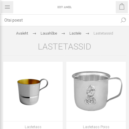
Avaleht
Lauahõbe
Lastele
Lastetassid
LASTETASSID
Lastetass
Lastetass Poiss