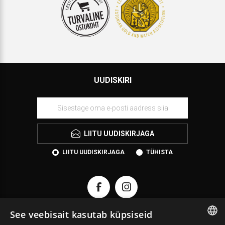
UUDISKIRI
LIITU UUDISKIRJAGA
LIITU UUDISKIRJAGA
TÜHISTA
See veebisait kasutab küpsiseid