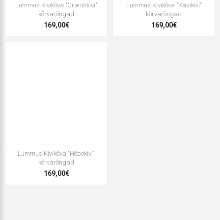
Lummus Kivikõva "Graniitkivi"
Lummus Kivikõva "Käsikivi"
kõrvarõngad
kõrvarõngad
169,00€
169,00€
Lummus Kivikõva "Hõbekivi"
kõrvarõngad
169,00€