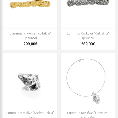
Lummus Kivikõva "Kullakivi"
Lummus Kivikõva "Kalliskivi"
lipsunõel
lipsunõel
299,00€
289,00€
Lummus Kivikõva "Mälestuskivi"
Lummus Kivikõva "Õnnekivi"
ripats
kaelavõru