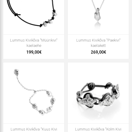
Lummus Kivikõva "Müürikivi"
Lummus Kivikõva "Paekivi"
kaelaehe
kaelakett
199,00€
269,00€
Lummus Kivikõva "Kuus Kivi
Lummus Kivikõva "Kolm Kivi