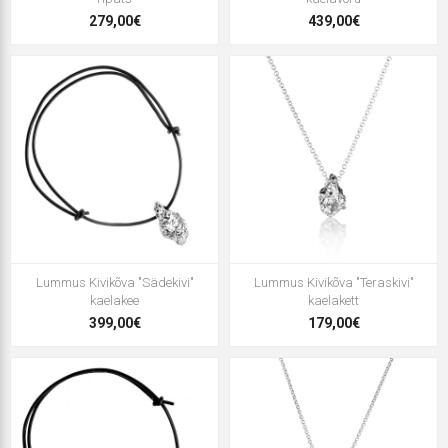
279,00€
439,00€
Lummus Kivikõva "Sädekivi"
Lummus Kivikõva "Teraskivi"
kaelakee
kaelakett
399,00€
179,00€