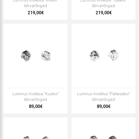
Lummus Kivikõva "Kiltkivi"
Lummus Kivikõva "Tulekivi"
kõrvarõngad
kõrvarõngad
219,00€
219,00€
Lummus Kivikõva "Kuukivi"
Lummus Kivikõva "Päikesekivi"
kõrvarõngad
kõrvarõngad
89,00€
89,00€