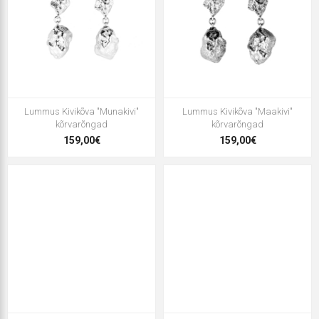
Lummus Kivikõva "Munakivi"
Lummus Kivikõva "Maakivi"
kõrvarõngad
kõrvarõngad
159,00€
159,00€