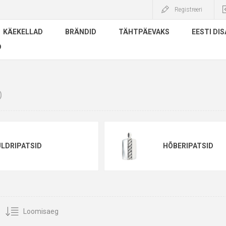
Registreeri
KÄEKELLAD
BRÄNDID
TÄHTPÄEVAKS
EESTI DIS
D
D
LDRIPATSID
HÕBERIPATSID