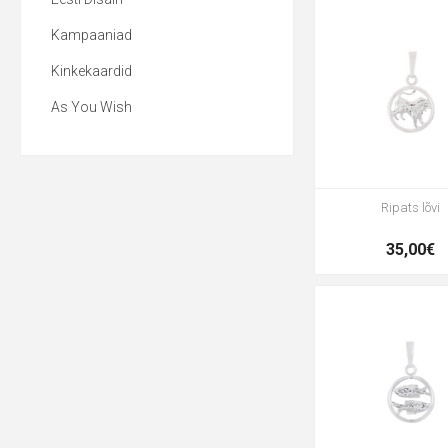
Kampaaniad
Kinkekaardid
As You Wish
Ripats lõvi
35,00€