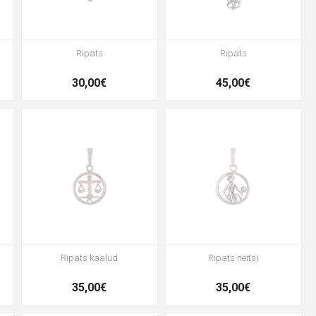
Ripats
Ripats
30,00€
45,00€
Ripats kaalud
Ripats neitsi
35,00€
35,00€