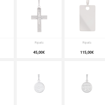
Ripats
Ripats
45,00€
115,00€