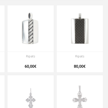
Ripats
Ripats
60,00€
80,00€