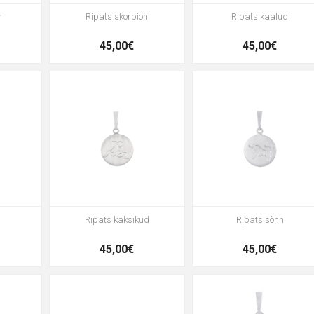
r
Ripats skorpion
Ripats kaalud
45,00€
45,00€
Ripats kaksikud
Ripats sõnn
45,00€
45,00€