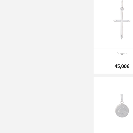
Ripats
45,00€