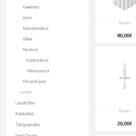
Käeehted
Ketid
Ripats
Mansetinööbid
80,00€
Sõled
Ripatsid
Kuldripatsid
Hõberipatsid
Kõrvarõngad
Lastele
Lauahõbe
Ripats
Käekellad
20,00€
Tähtpäevaks
Eesti Disain