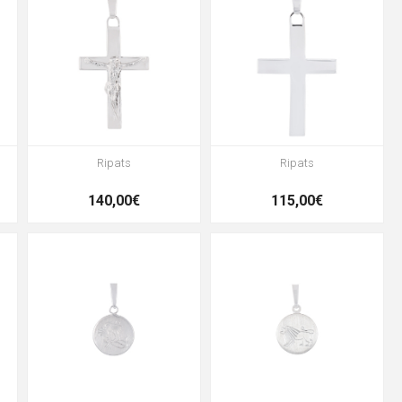
Ripats
Ripats
140,00€
115,00€