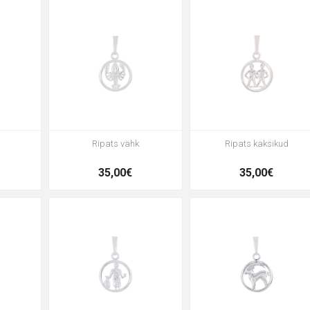
Ripats vähk
Ripats kaksikud
35,00€
35,00€