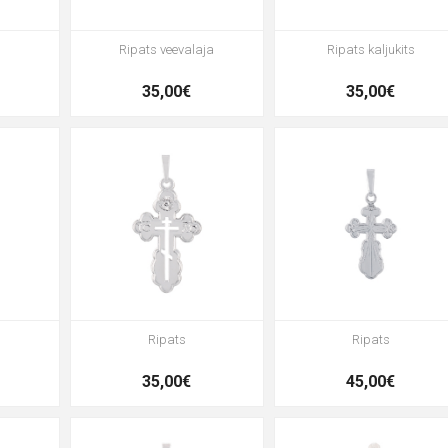
Ripats veevalaja
Ripats kaljukits
35,00€
35,00€
Ripats
Ripats
35,00€
45,00€