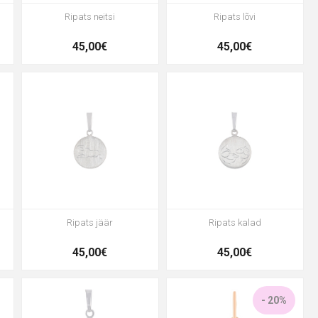
Ripats neitsi
Ripats lõvi
45,00€
45,00€
Ripats jäär
Ripats kalad
45,00€
45,00€
- 20%