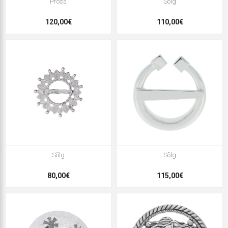
Pross
Sõlg
120,00€
110,00€
Sõlg
Sõlg
80,00€
115,00€