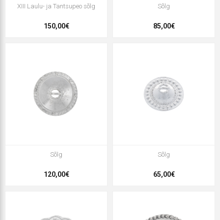
XIII Laulu- ja Tantsupeo sõlg
Sõlg
150,00€
85,00€
Sõlg
Sõlg
120,00€
65,00€