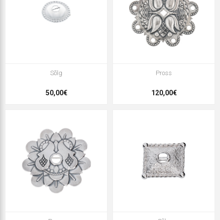
Sõlg
Pross
50,00€
120,00€