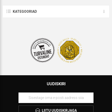
KATEGOORIAD
UUDISKIRI
LIITU UUDISKIRJAGA