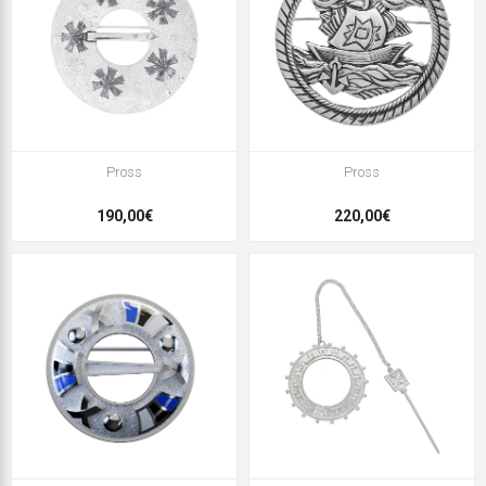
Pross
Pross
190,00€
220,00€