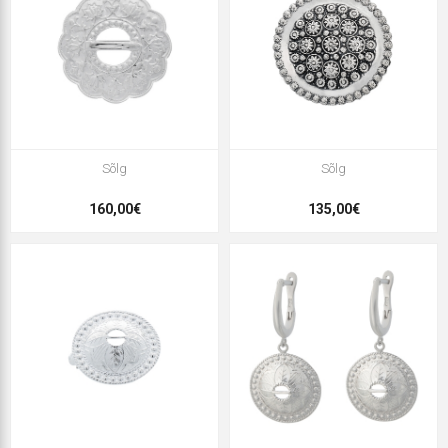
Sõlg
Sõlg
160,00€
135,00€