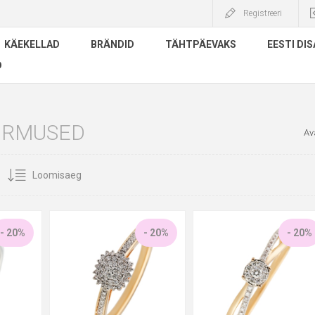
Registreeri
KÄEKELLAD
BRÄNDID
TÄHTPÄEVAKS
EESTI DIS
D
ÕRMUSED
Av
- 20%
- 20%
- 20%