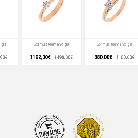
diga
Sõrmus teemandiga
Sõrmus teemandiga
1192,00€
880,00€
,00€
1490,00€
1100,00€