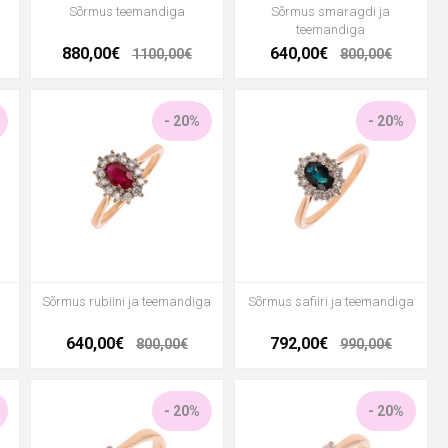
Sõrmus teemandiga
Sõrmus smaragdi ja
teemandiga
880,00€
640,00€
1100,00€
800,00€
- 20%
- 20%
Sõrmus rubiini ja teemandiga
Sõrmus safiiri ja teemandiga
640,00€
792,00€
800,00€
990,00€
- 20%
- 20%