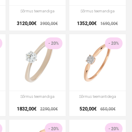
Sõrmus teemandiga
Sõrmus teemandiga
3120,00€
1352,00€
3900,00€
1690,00€
- 20%
- 20%
Sõrmus teemandiga
Sõrmus teemantidega
1832,00€
520,00€
2290,00€
650,00€
- 20%
- 20%