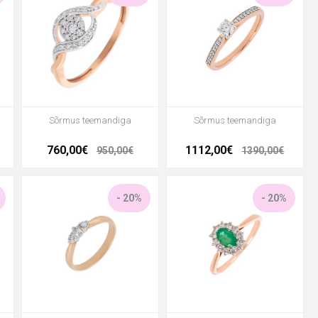
Sõrmus teemandiga
Sõrmus teemandiga
760,00€
1112,00€
950,00€
1390,00€
- 20%
- 20%