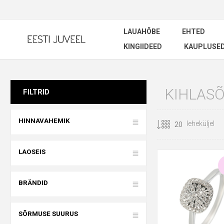
LAUAHÕBE
EHTED
KINGIIDEED
KAUPLUSE
KIHLAS
FILTRID
HINNAVAHEMIK
leheküljel
LAOSEIS
BRÄNDID
SÕRMUSE SUURUS