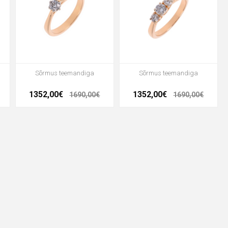
Sõrmus teemandiga
Sõrmus teemandiga
1352,00€
1352,00€
1690,00€
1690,00€