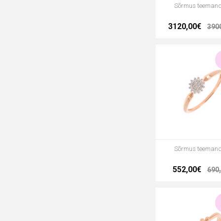
Sõrmus teeman
3120,00€
390
Sõrmus teeman
552,00€
690