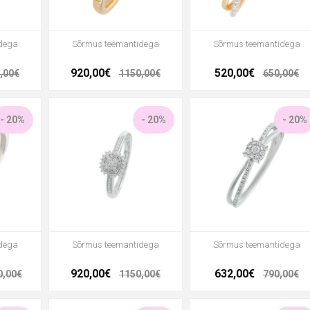
dega
Sõrmus teemantidega
Sõrmus teemantidega
920,00€
520,00€
,00€
1150,00€
650,00€
- 20%
- 20%
- 20%
dega
Sõrmus teemantidega
Sõrmus teemantidega
920,00€
632,00€
0,00€
1150,00€
790,00€