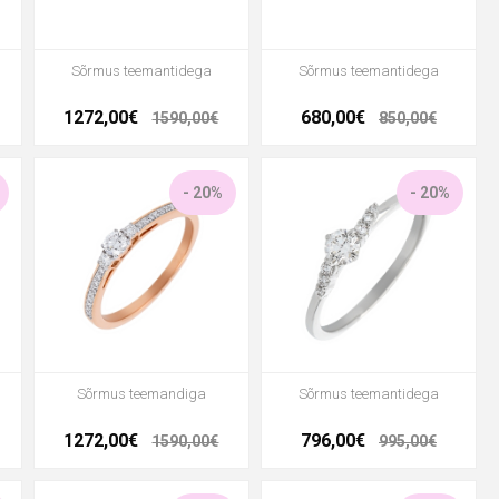
Sõrmus teemantidega
Sõrmus teemantidega
1272,00€
680,00€
1590,00€
850,00€
- 20%
- 20%
Sõrmus teemandiga
Sõrmus teemantidega
1272,00€
796,00€
1590,00€
995,00€