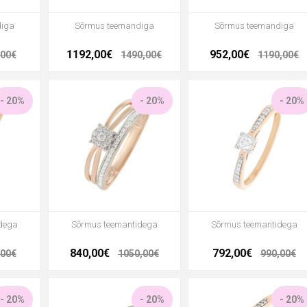
diga
Sõrmus teemandiga
Sõrmus teemandiga
1192,00€
952,00€
,00€
1490,00€
1190,00€
- 20%
- 20%
- 20%
dega
Sõrmus teemantidega
Sõrmus teemantidega
840,00€
792,00€
,00€
1050,00€
990,00€
- 20%
- 20%
- 20%