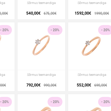
diga
Sõrmus teemandiga
Sõrmus teemandiga
540,00€
1592,00€
0,00€
675,00€
1990,00€
- 20%
- 20%
- 20%
diga
Sõrmus teemandiga
Sõrmus teemandiga
792,00€
552,00€
,00€
990,00€
690,00€
- 20%
- 20%
- 20%