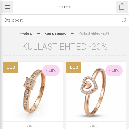
Avaleht
Kampaaniad
Kullast ehted -20%
KULLAST EHTED -20%
UUS
UUS
- 20%
- 20%
Sõrmus
Sõrmus