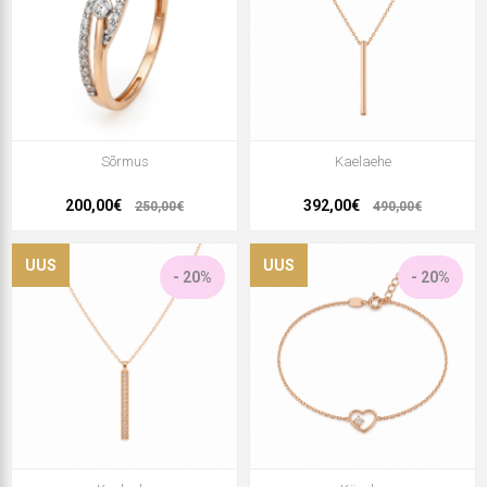
Sõrmus
Kaelaehe
200,00€
392,00€
250,00€
490,00€
UUS
UUS
- 20%
- 20%