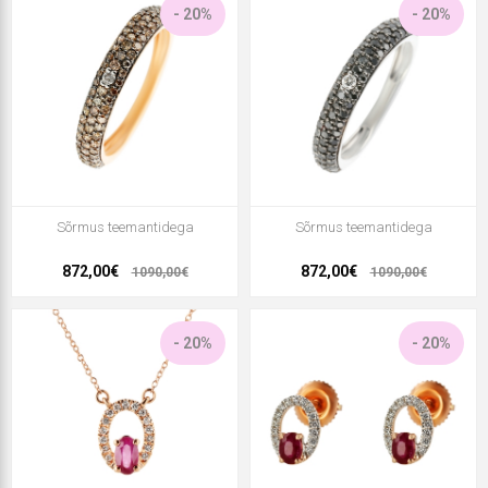
- 20%
- 20%
Sõrmus teemantidega
Sõrmus teemantidega
872,00€
872,00€
1090,00€
1090,00€
- 20%
- 20%