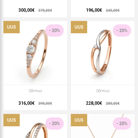
300,00€
196,00€
375,00€
245,00€
UUS
UUS
- 20%
- 20%
Sõrmus
Sõrmus
316,00€
228,00€
395,00€
285,00€
UUS
UUS
- 20%
- 20%