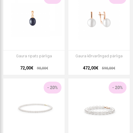
Gaura ripats pärliga
Gaura kõrvarõngad pärliga
72,00€
472,00€
90,00€
590,00€
- 20%
- 20%