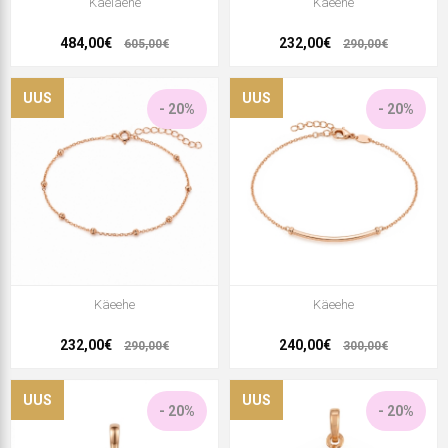
Kaelaehe
Käeehe
484,00€
232,00€
605,00€
290,00€
UUS
UUS
- 20%
- 20%
Käeehe
Käeehe
232,00€
240,00€
290,00€
300,00€
UUS
UUS
- 20%
- 20%