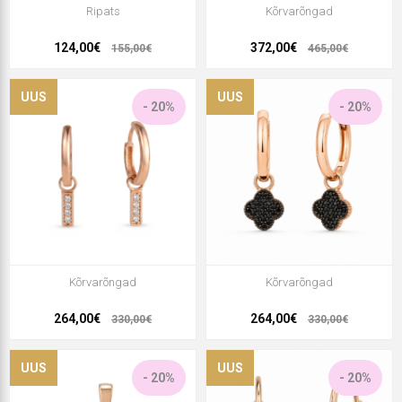
Ripats
Kõrvarõngad
124,00€
372,00€
155,00€
465,00€
UUS
UUS
- 20%
- 20%
Kõrvarõngad
Kõrvarõngad
264,00€
264,00€
330,00€
330,00€
UUS
UUS
- 20%
- 20%