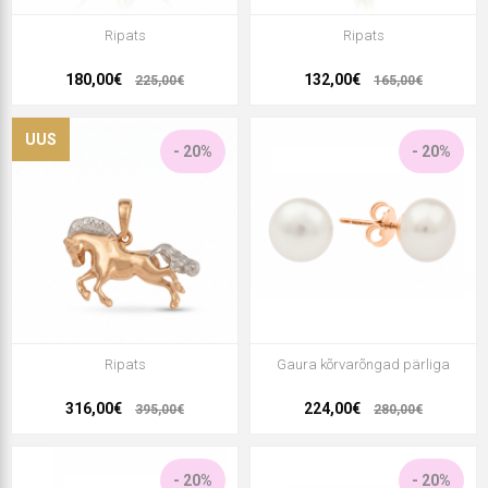
Ripats
Ripats
180,00€
132,00€
225,00€
165,00€
UUS
- 20%
- 20%
Ripats
Gaura kõrvarõngad pärliga
316,00€
224,00€
395,00€
280,00€
- 20%
- 20%