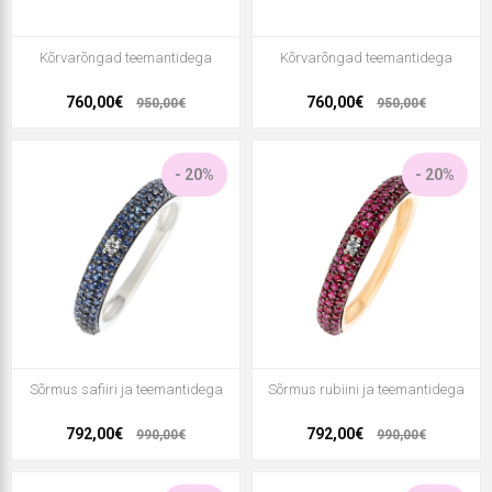
Kõrvarõngad teemantidega
Kõrvarõngad teemantidega
760,00€
760,00€
950,00€
950,00€
- 20%
- 20%
Sõrmus safiiri ja teemantidega
Sõrmus rubiini ja teemantidega
792,00€
792,00€
990,00€
990,00€