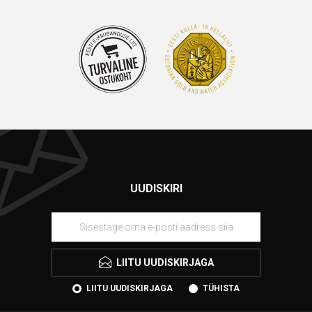
UUDISKIRI
LIITU UUDISKIRJAGA
LIITU UUDISKIRJAGA
TÜHISTA