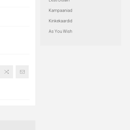
Eesti Disain
Kampaaniad
Kinkekaardid
As You Wish