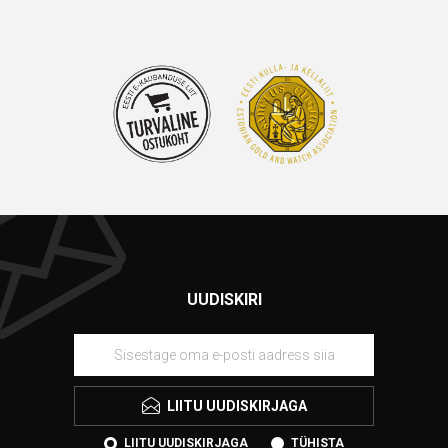
UUDISKIRI
LIITU UUDISKIRJAGA
LIITU UUDISKIRJAGA
TÜHISTA