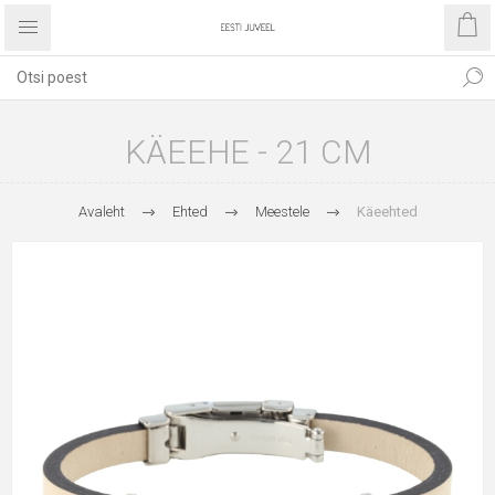
KÄEEHE - 21 CM
Avaleht
Ehted
Meestele
Käeehted