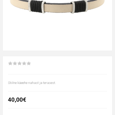
Stiilne käeehe nahast ja terasest.
40,00€