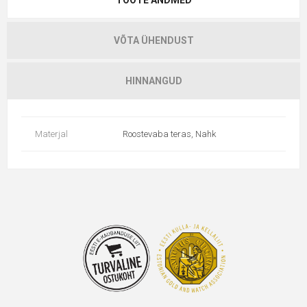
TOOTE ANDMED
VÕTA ÜHENDUST
HINNANGUD
Materjal
Roostevaba teras, Nahk