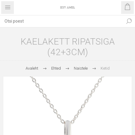
KAELAKETT RIPATSIGA
(42+3CM)
Avaleht
Ehted
Naistele
Ketid