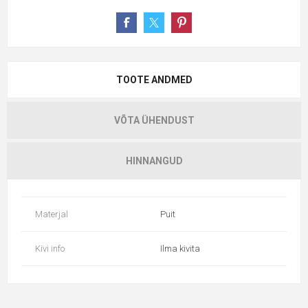
TOOTE ANDMED
VÕTA ÜHENDUST
HINNANGUD
Materjal
Puit
Kivi info
Ilma kivita