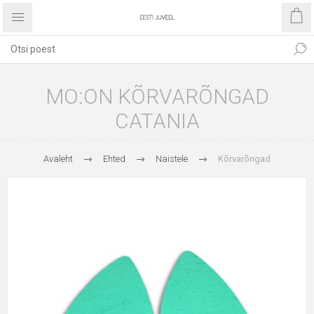
MO:ON KÕRVARÕNGAD
CATANIA
Avaleht
Ehted
Naistele
Kõrvarõngad