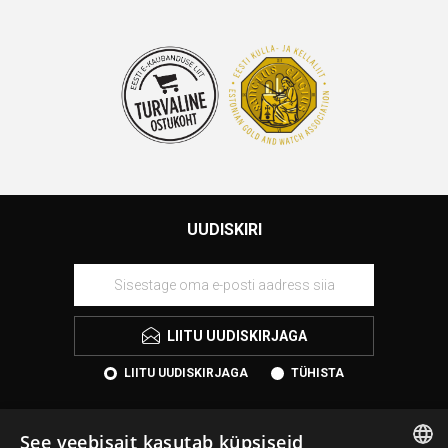
UUDISKIRI
LIITU UUDISKIRJAGA
LIITU UUDISKIRJAGA
TÜHISTA
See veebisait kasutab küpsiseid