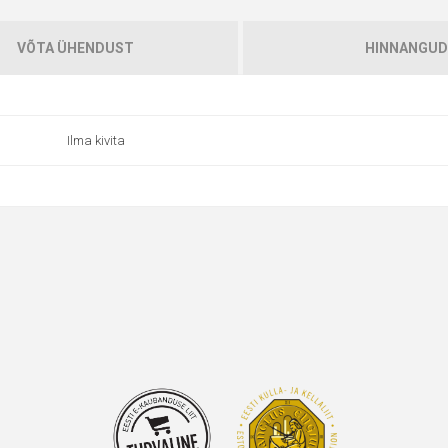
VÕTA ÜHENDUST
HINNANGUD
Ilma kivita