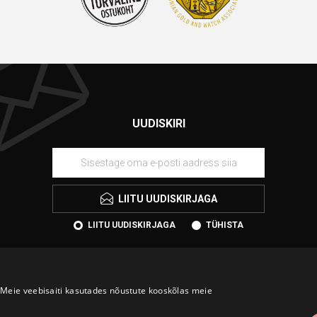
UUDISKIRI
LIITU UUDISKIRJAGA
LIITU UUDISKIRJAGA
TÜHISTA
Meie veebisaiti kasutades nõustute kooskõlas meie