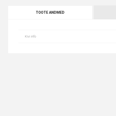
TOOTE ANDMED
Kivi info