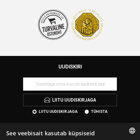
UUDISKIRI
LIITU UUDISKIRJAGA
LIITU UUDISKIRJAGA
TÜHISTA
See veebisait kasutab küpsiseid