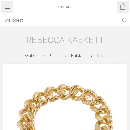
REBECCA KÄEKETT
Avaleht
Ehted
Naistele
Ketid