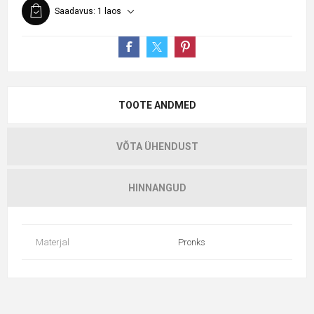
Saadavus:
1 laos
TOOTE ANDMED
VÕTA ÜHENDUST
HINNANGUD
Materjal
Pronks