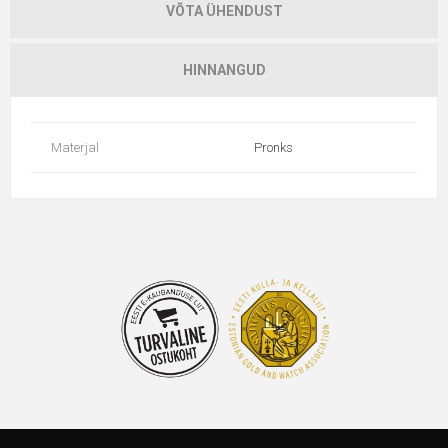
VÕTA ÜHENDUST
HINNANGUD
Materjal
Pronks