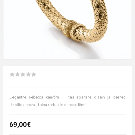
Elegantne Rebecca käevõru — itaaliapärane disain ja peened
detailid annavad sinu riietusele viimase lihvi.
69,00€