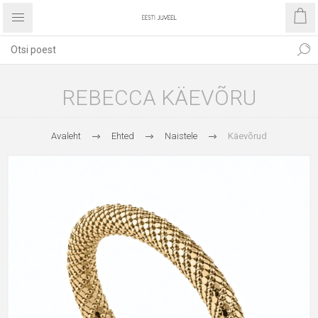
REBECCA KÄEVÕRU
Avaleht
Ehted
Naistele
Käevõrud