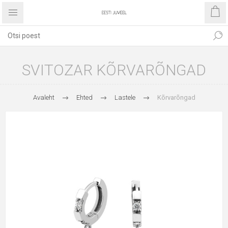
SVITOZAR KÕRVARÕNGAD
Avaleht
Ehted
Lastele
Kõrvarõngad