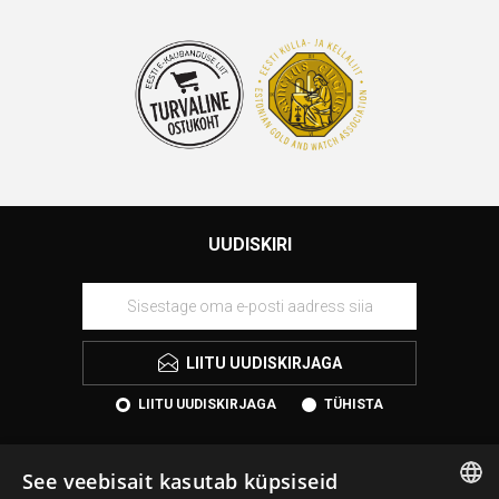
UUDISKIRI
LIITU UUDISKIRJAGA
LIITU UUDISKIRJAGA
TÜHISTA
See veebisait kasutab küpsiseid