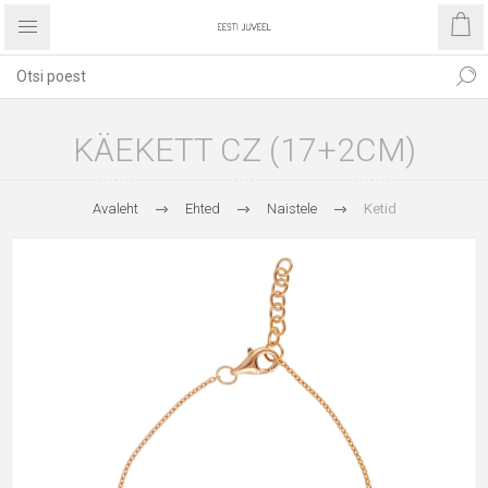
KÄEKETT CZ (17+2CM)
Avaleht
Ehted
Naistele
Ketid