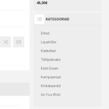
45,00€
KATEGOORIAD
Ehted
Lauahõbe
Käekellad
Tähtpäevaks
Eesti Disain
Kampaaniad
Kinkekaardid
As You Wish