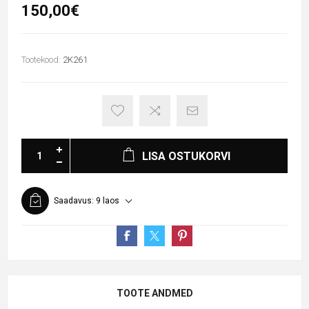
150,00€
Tootekood:
2K261
LISA OSTUKORVI
Saadavus:
9 laos
TOOTE ANDMED