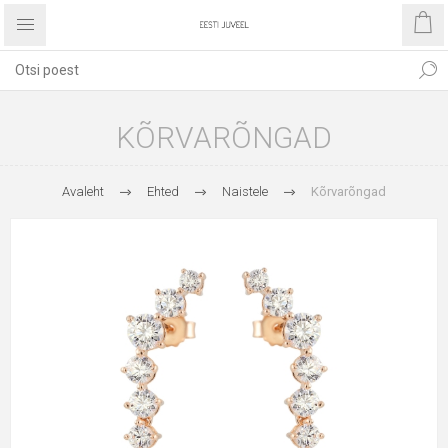
KÕRVARÕNGAD
Avaleht
Ehted
Naistele
Kõrvarõngad