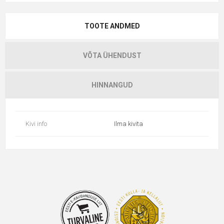
TOOTE ANDMED
VÕTA ÜHENDUST
HINNANGUD
Kivi info
Ilma kivita