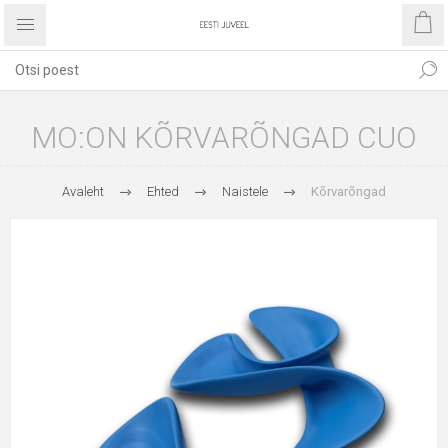
MO:ON KÕRVARÕNGAD CUO
Avaleht
Ehted
Naistele
Kõrvarõngad