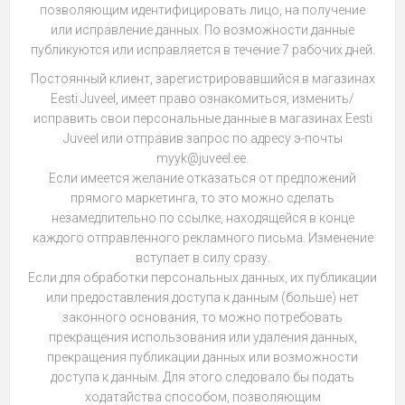
позволяющим идентифицировать лицо, на получение
или исправление данных. По возможности данные
публикуются или исправляется в течение 7 рабочих дней.
Постоянный клиент, зарегистрировавшийся в магазинах
Eesti Juveel, имеет право ознакомиться, изменить/
исправить свои персональные данные в магазинах Eesti
Juveel или отправив запрос по адресу э-почты
myyk@juveel.ee.
Если имеется желание отказаться от предложений
прямого маркетинга, то это можно сделать
незамедлительно по ссылке, находящейся в конце
каждого отправленного рекламного письма. Изменение
вступает в силу сразу.
Если для обработки персональных данных, их публикации
или предоставления доступа к данным (больше) нет
законного основания, то можно потребовать
прекращения использования или удаления данных,
прекращения публикации данных или возможности
доступа к данным. Для этого следовало бы подать
ходатайства способом, позволяющим