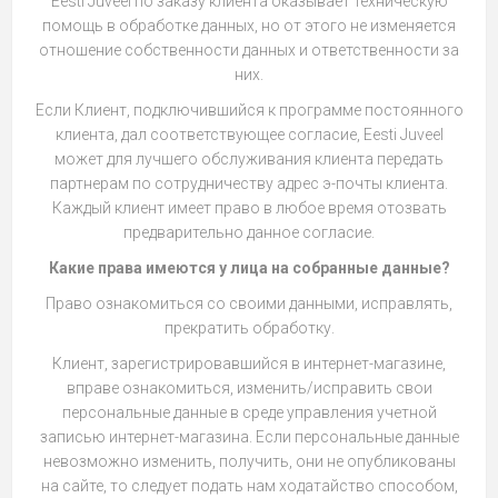
Eesti Juveel по заказу клиента оказывает техническую
помощь в обработке данных, но от этого не изменяется
отношение собственности данных и ответственности за
них.
Если Клиент, подключившийся к программе постоянного
клиента, дал соответствующее согласие, Eesti Juveel
может для лучшего обслуживания клиента передать
партнерам по сотрудничеству адрес э-почты клиента.
Каждый клиент имеет право в любое время отозвать
предварительно данное согласие.
Какие права имеются у лица на собранные данные?
Право ознакомиться со своими данными, исправлять,
прекратить обработку.
Клиент, зарегистрировавшийся в интернет-магазине,
вправе ознакомиться, изменить/исправить свои
персональные данные в среде управления учетной
записью интернет-магазина. Если персональные данные
невозможно изменить, получить, они не опубликованы
на сайте, то следует подать нам ходатайство способом,