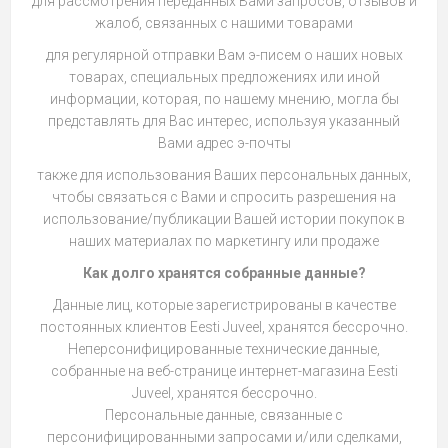
для рассмотрения переданных Вами запросов, отзывов и
жалоб, связанных с нашими товарами
для регулярной отправки Вам э-писем о наших новых
товарах, специальных предложениях или иной
информации, которая, по нашему мнению, могла бы
представлять для Вас интерес, используя указанный
Вами адрес э-почты
также для использования Ваших персональных данных,
чтобы связаться с Вами и спросить разрешения на
использование/публикации Вашей истории покупок в
наших материалах по маркетингу или продаже
Как долго хранятся собранные данные?
Данные лиц, которые зарегистрированы в качестве
постоянных клиентов Eesti Juveel, хранятся бессрочно.
Неперсонифицированные технические данные,
собранные на веб-странице интернет-магазина Eesti
Juveel, хранятся бессрочно.
Персональные данные, связанные с
персонифицированными запросами и/или сделками,