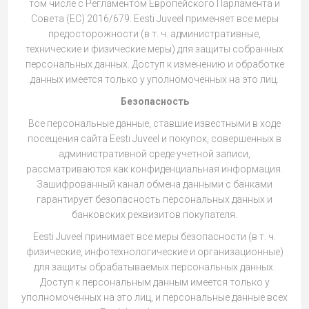
том числе с Регламентом Европейского Парламента и
Совета (ЕС) 2016/679. Eesti Juveel применяет все меры
предосторожности (в т. ч. административные,
технические и физические меры) для защиты собранных
персональных данных. Доступ к изменению и обработке
данных имеется только у уполномоченных на это лиц.
Безопасность
Все персональные данные, ставшие известными в ходе
посещения сайта Eesti Juveel и покупок, совершенных в
административной среде учетной записи,
рассматриваются как конфиденциальная информация.
Зашифрованный канал обмена данными с банками
гарантирует безопасность персональных данных и
банковских реквизитов покупателя.
Eesti Juveel принимает все меры безопасности (в т. ч.
физические, инфотехнологические и организационные)
для защиты обрабатываемых персональных данных.
Доступ к персональным данным имеется только у
уполномоченных на это лиц, и персональные данные всех