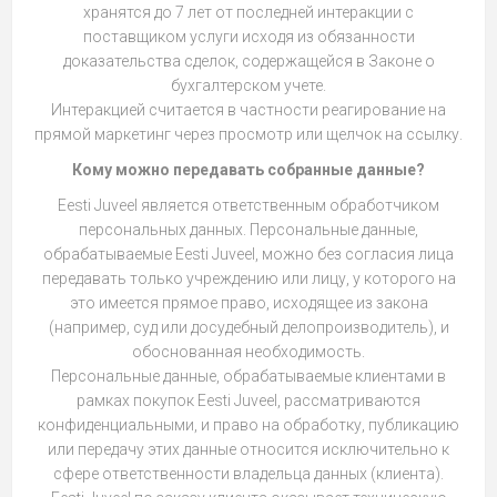
хранятся до 7 лет от последней интеракции с
поставщиком услуги исходя из обязанности
доказательства сделок, содержащейся в Законе о
бухгалтерском учете.
Интеракцией считается в частности реагирование на
прямой маркетинг через просмотр или щелчок на ссылку.
Кому можно передавать собранные данные?
Eesti Juveel является ответственным обработчиком
персональных данных. Персональные данные,
обрабатываемые Eesti Juveel, можно без согласия лица
передавать только учреждению или лицу, у которого на
это имеется прямое право, исходящее из закона
(например, суд или досудебный делопроизводитель), и
обоснованная необходимость.
Персональные данные, обрабатываемые клиентами в
рамках покупок Eesti Juveel, рассматриваются
конфиденциальными, и право на обработку, публикацию
или передачу этих данные относится исключительно к
сфере ответственности владельца данных (клиента).