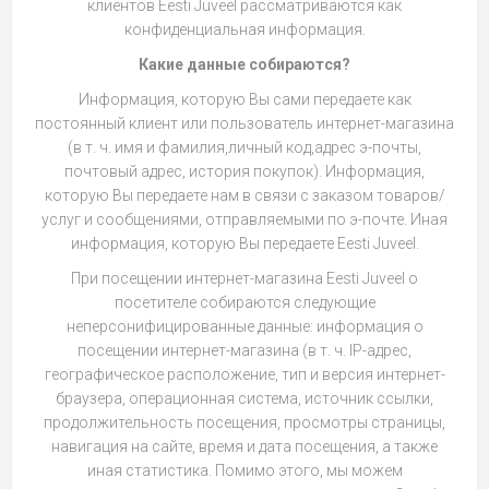
клиентов Eesti Juveel рассматриваются как
конфиденциальная информация.
Какие данные собираются?
Информация, которую Вы сами передаете как
постоянный клиент или пользователь интернет-магазина
(в т. ч. имя и фамилия,личный код,адрес э-почты,
почтовый адрес, история покупок). Информация,
которую Вы передаете нам в связи с заказом товаров/
услуг и сообщениями, отправляемыми по э-почте. Иная
информация, которую Вы передаете Eesti Juveel.
При посещении интернет-магазина Eesti Juveel о
посетителе собираются следующие
неперсонифицированные данные: информация о
посещении интернет-магазина (в т. ч. IP-адрес,
географическое расположение, тип и версия интернет-
браузера, операционная система, источник ссылки,
продолжительность посещения, просмотры страницы,
навигация на сайте, время и дата посещения, а также
иная статистика. Помимо этого, мы можем