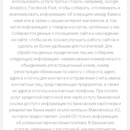
использовать услуги третьи сторон, например, Google
Analytics, Facebook Pixel, чтобы собирать, отслеживать и
анализировать информацию об операциях между Вами и
нами или в связи с нашим интернет-магазином, в том
числе информацию о товарах и услугах, купленных у нас.
Собираются данные о посещениях сайта и нахождении
на сайте, чтобы на их основе улучшить работу сайтов и
сделать их более удобными для посетителей. Для
обработки данных юридических лиц мы собираем
следующую информацию: наименование коммерческого
объединения, регистрационный номер, номер
регистрации обязанным по налогу с оборота, адрес,
адреса э-почты для контакта и отправления счета, имена
контактных лиц, представляющих предприятие, а также
их адреса э-почты и контактные телефоны. При оплате
услуг кредитной карточкой или через услугу банковской
ссылки доступ к информации по банковским карточкам и
реквизитам банка имеет исключительно Maksekeskus AS,
которое предоставляет Juveel OÜ только информацию
об успешном перечислении платежа. В банковских
услугах, связанных с рассрочкой, нашим партнером