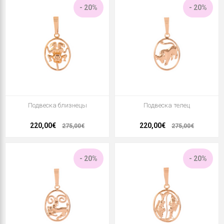
- 20%
- 20%
Подвеска близнецы
Подвеска телец
220,00€
220,00€
275,00€
275,00€
- 20%
- 20%