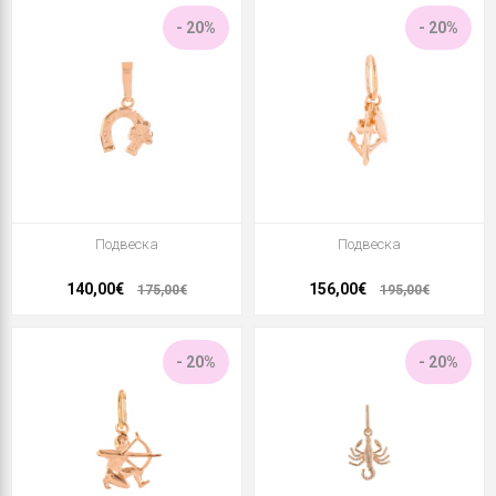
- 20%
- 20%
Подвеска
Подвеска
140,00€
156,00€
175,00€
195,00€
- 20%
- 20%