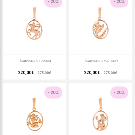
- 20%
- 20%
Подвеска стрелец
Подвеска скорпион
220,00€
220,00€
275,00€
275,00€
- 20%
- 20%