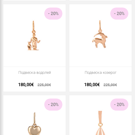
- 20%
- 20%
Подвеска водолей
Подвеска козерог
180,00€
180,00€
225,00€
225,00€
- 20%
- 20%