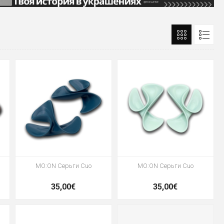
MO:ON Серьги Cuo
MO:ON Серьги Cuo
35,00€
35,00€