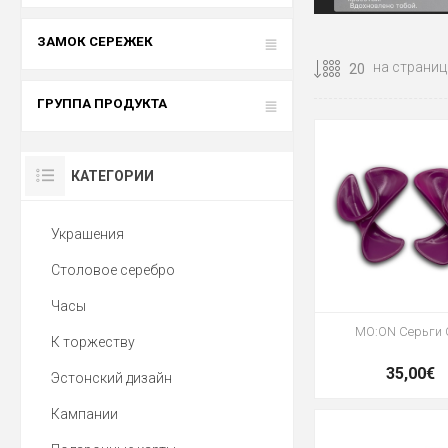
ЗАМОК СЕРЕЖЕК
на страниц
ГРУППА ПРОДУКТА
КАТЕГОРИИ
Украшения
Столовое серебро
Часы
MO:ON Серьги 
К торжеству
35,00€
Эстонский дизайн
Кампании