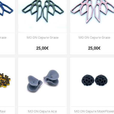
race
MO:ON Серьги Grace
MO:ON Серьги Grace
25,00€
25,00€
 Maw
MO:ON Серьги Ac:e
MO:ON Серьги MoonFlowe