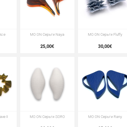
c:e
MO:ON Серьги Naya
MO:ON Серьги Fluffy
25,00€
30,00€
ve II
MO:ON Серьги SORO
MO:ON Серьги Rany