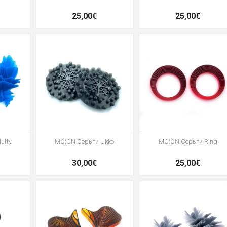
25,00€
25,00€
uffy
MO:ON Серьги Ukko
MO:ON Серьги Ring
30,00€
25,00€