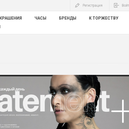
Регистрация
Вой
КРАШЕНИЯ
ЧАСЫ
БРЕНДЫ
К ТОРЖЕСТВУ
Ы