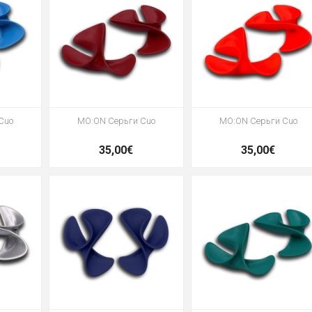
Cuo
MO:ON Серьги Cuo
MO:ON Серьги Cuo
35,00€
35,00€