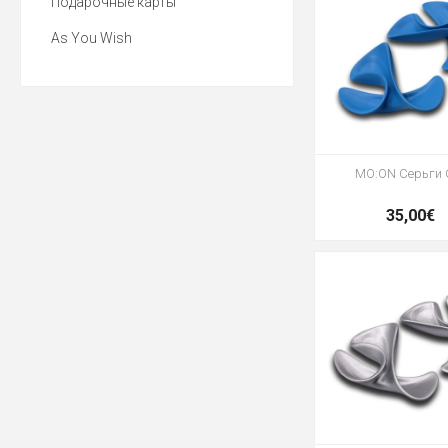
Подарочные карты
As You Wish
MO:ON Серьги 
35,00€