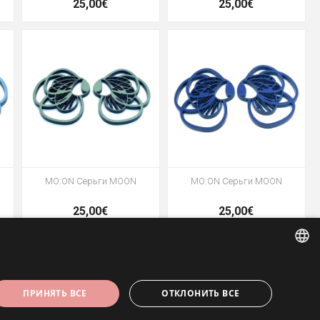
25,00€
25,00€
MO:ON Серьги MOON
MO:ON Серьги MOON
25,00€
25,00€
ESTONIAN
ПРИНЯТЬ ВСЕ
ОТКЛОНИТЬ ВСЕ
ENGLISH