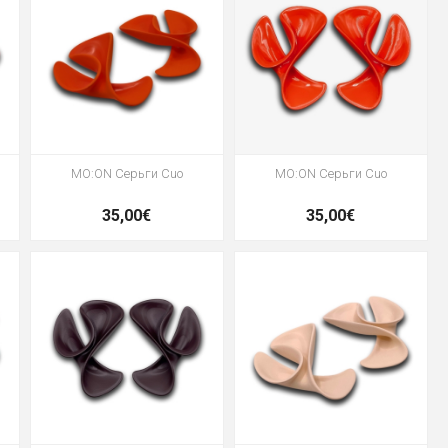
MO:ON Серьги Cuo
MO:ON Серьги Cuo
35,00€
35,00€