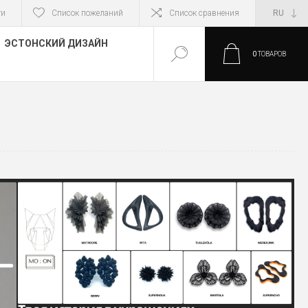
ти
Список пожеланий
Список сравнения
ЭСТОНСКИЙ ДИЗАЙН
0
ТОВАРОВ