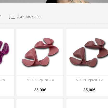
е
Cuo
MO:ON Серьги Cuo
MO:ON Серьги Cuo
35,00€
35,00€