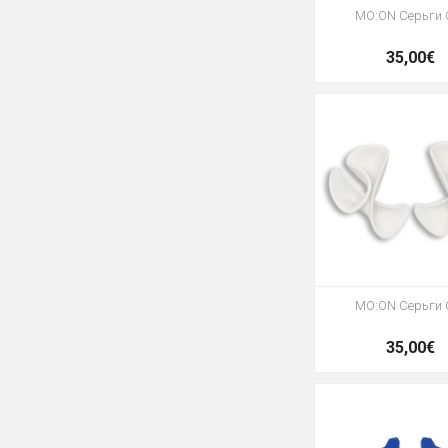
MO:ON Серьги 
35,00€
MO:ON Серьги 
35,00€