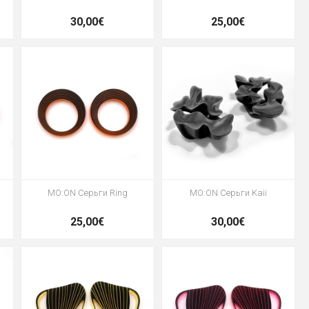
30,00€
25,00€
MO:ON Серьги Ring
MO:ON Серьги Kaii
25,00€
30,00€