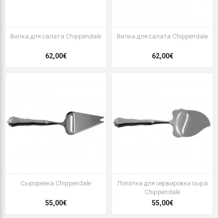
Вилка для салата Chippendale
Вилка для салата Chippendale
62,00€
62,00€
Сырорезка Chippendale
Лопатка для сервировки сыра
Chippendale
55,00€
55,00€