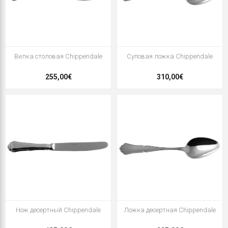
Вилка столовая Chippendale
Суповая ложка Chippendale
255,00€
310,00€
Нож десертный Chippendale
Ложка десертная Chippendale