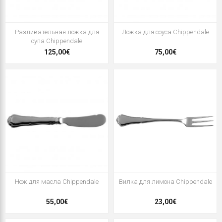
Разливательная ложка для
Ложка для соуса Chippendale
супа Chippendale
125,00€
75,00€
Нож для масла Chippendale
Вилка для лимона Chippendale
55,00€
23,00€