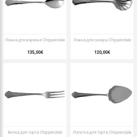
Ложка для варенья Chippendale
Ложка для сахара Chippendale
135,00€
120,00€
Вилка для торта Chippendale
Лопатка для торта Chippendale