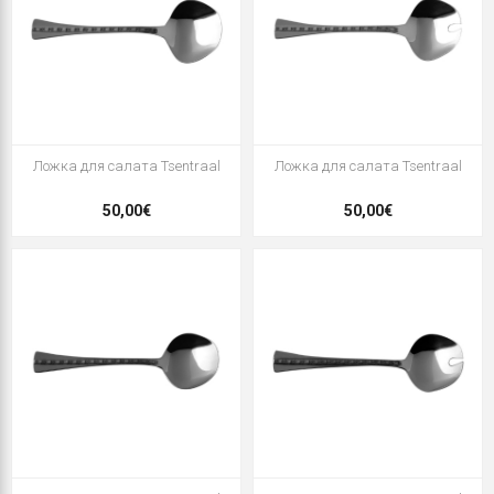
Ложка для салата Tsentraal
Ложка для салата Tsentraal
50,00€
50,00€