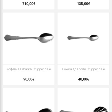
710,00€
135,00€
Кофейная ложка Chippendale
Ложка для соли Chippendale
90,00€
40,00€