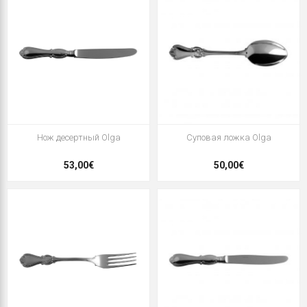
Нож десертный Olga
Суповая ложка Olga
53,00€
50,00€