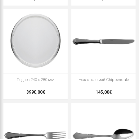
Поднос 240 x 280 мм
Нож столовый Chippendale
3990,00€
145,00€