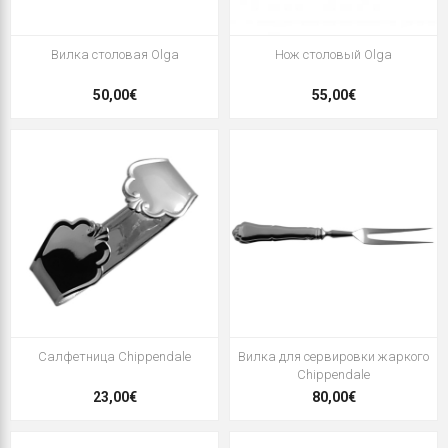
Вилка столовая Olga
Нож столовый Olga
50,00€
55,00€
Салфетница Chippendale
Вилка для сервировки жаркого
Chippendale
23,00€
80,00€