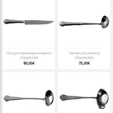
Нож для сервировки жаркого
Черпак для компота
Chippendale
Chippendale
80,00€
75,00€