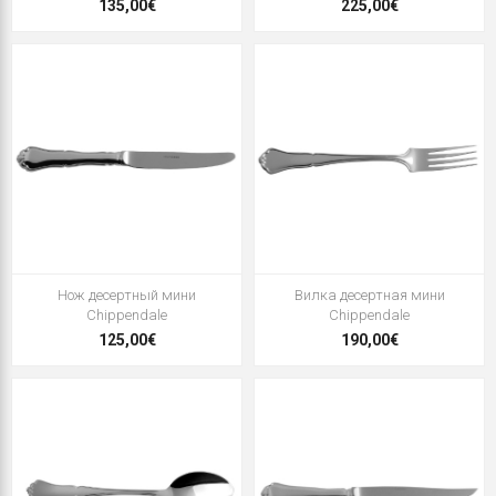
135,00€
225,00€
Нож десертный мини
Вилка десертная мини
Chippendale
Chippendale
125,00€
190,00€