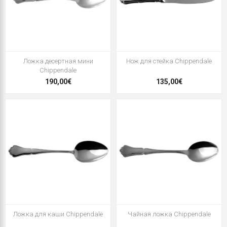
Ложка десертная мини
Нож для стейка Chippendale
Chippendale
190,00€
135,00€
Ложка для каши Chippendale
Чайная ложка Chippendale