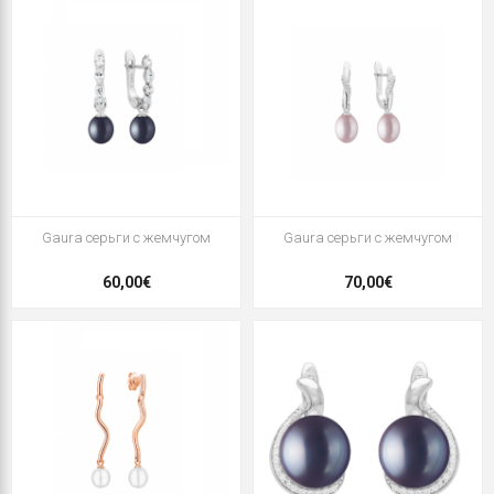
Gaura серьги с жемчугом
Gaura серьги с жемчугом
60,00€
70,00€