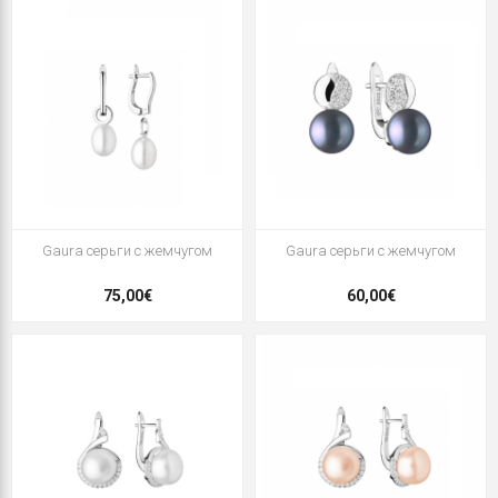
Gaura серьги с жемчугом
Gaura серьги с жемчугом
75,00€
60,00€