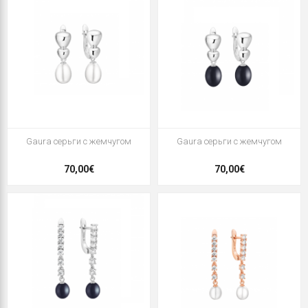
Gaura серьги с жемчугом
Gaura серьги с жемчугом
70,00€
70,00€