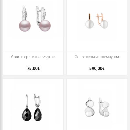
Gaura серьги с жемчугом
Gaura серьги с жемчугом
75,00€
590,00€