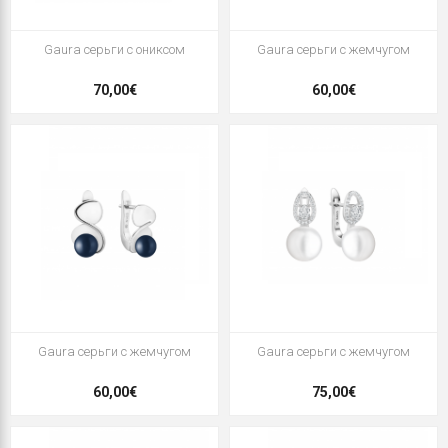
Gaura серьги с ониксом
Gaura серьги с жемчугом
70,00€
60,00€
Gaura серьги с жемчугом
Gaura серьги с жемчугом
60,00€
75,00€