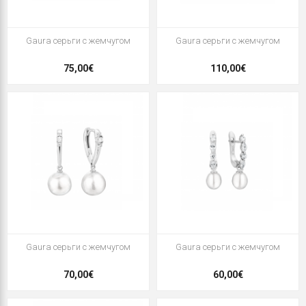
Gaura серьги с жемчугом
Gaura серьги с жемчугом
75,00€
110,00€
Gaura серьги с жемчугом
Gaura серьги с жемчугом
70,00€
60,00€