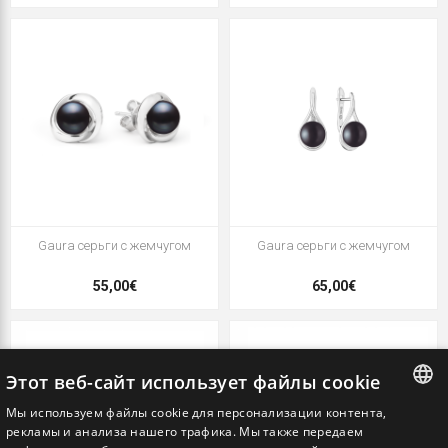
Gaura серьги с жемчугом
Gaura серьги с жемчугом
55,00€
65,00€
Этот веб-сайт использует файлы cookie
Мы используем файлы cookie для персонализации контента,
ESTONIAN
рекламы и анализа нашего трафика. Мы также передаем