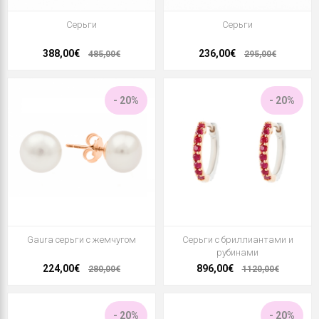
Серьги
Серьги
388,00€
236,00€
485,00€
295,00€
- 20%
- 20%
Gaura серьги с жемчугом
Серьги с бриллиантами и
рубинами
224,00€
896,00€
280,00€
1120,00€
- 20%
- 20%