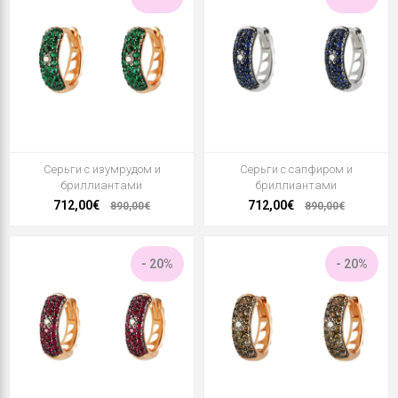
Серьги с изумрудом и
Серьги с сапфиром и
бриллиантами
бриллиантами
712,00€
712,00€
890,00€
890,00€
- 20%
- 20%