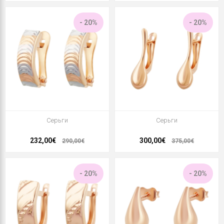
- 20%
- 20%
Серьги
Серьги
232,00€
300,00€
290,00€
375,00€
- 20%
- 20%