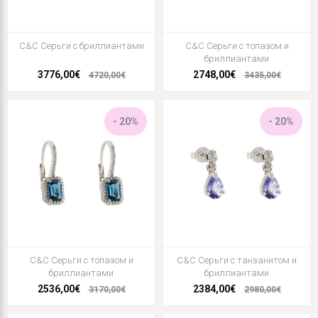
C&C Серьги с бриллиантами
C&C Серьги с топазом и
бриллиантами
3776,00€
2748,00€
4720,00€
3435,00€
- 20%
- 20%
C&C Серьги с топазом и
C&C Серьги с танзанитом и
бриллиантами
бриллиантами
2536,00€
2384,00€
3170,00€
2980,00€