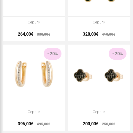
Серьги
Серьги
264,00€
328,00€
330,00€
410,00€
- 20%
- 20%
Серьги
Серьги
396,00€
200,00€
495,00€
250,00€