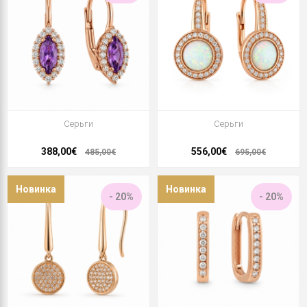
Серьги
Серьги
388,00€
556,00€
485,00€
695,00€
Новинка
Новинка
- 20%
- 20%