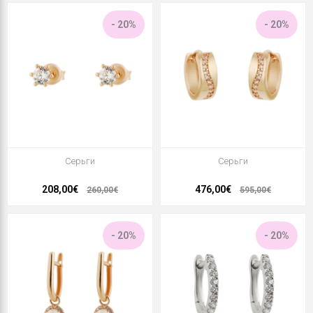
- 20%
- 20%
Серьги
Серьги
208,00€
476,00€
260,00€
595,00€
- 20%
- 20%