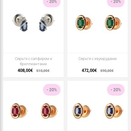
- 20%
- 20%
Серьги с сапфиром и
Серьги с изумрудами
бриллиантами
408,00€
472,00€
510,00€
590,00€
- 20%
- 20%