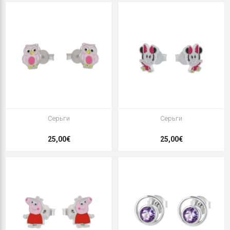
Серьги
Серьги
25,00€
25,00€