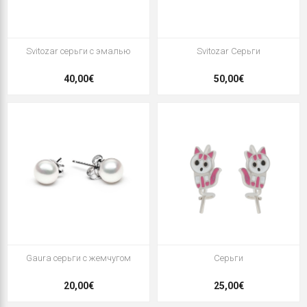
Svitozar серьги с эмалью
Svitozar Серьги
40,00€
50,00€
Gaura серьги с жемчугом
Серьги
20,00€
25,00€