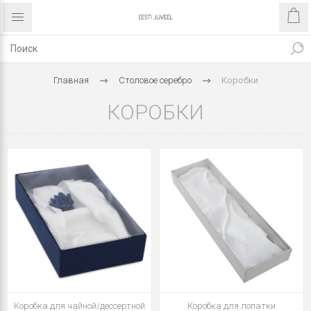
Главная
Столовое серебро
Коробки
КОРОБКИ
Коробка для чайной/дессертной
Коробка для лопатки