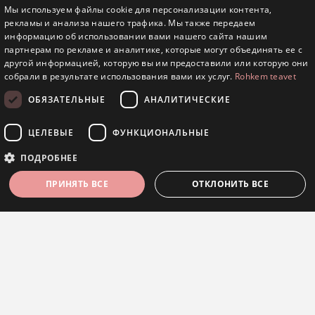
Мы используем файлы cookie для персонализации контента,
ESTONIAN
рекламы и анализа нашего трафика. Мы также передаем
информацию об использовании вами нашего сайта нашим
ENGLISH
партнерам по рекламе и аналитике, которые могут объединять ее с
другой информацией, которую вы им предоставили или которую они
RUSSIAN
собрали в результате использования вами их услуг.
Rohkem teavet
ОБЯЗАТЕЛЬНЫЕ
АНАЛИТИЧЕСКИЕ
Gaura браслет с жемчугом
Gaura браслет с жемчугом
ЦЕЛЕВЫЕ
ФУНКЦИОНАЛЬНЫЕ
120,00€
140,00€
ПОДРОБНЕЕ
ПРИНЯТЬ ВСЕ
ОТКЛОНИТЬ ВСЕ
ФИЛЬТРЫ
Обязательные
Аналитические
Целевые
Функциональные
Обязательные файлы cookie позволяют выполнять основные функции веб-
сайта, такие как вход в систему и управление учетной записью. Веб-сайт не
может использоваться должным образом без обязательных файлов cookie.
Провайдер /
Срок