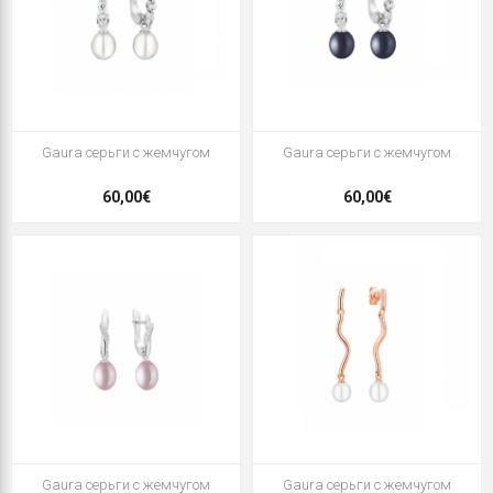
Gaura серьги с жемчугом
Gaura серьги с жемчугом
60,00€
60,00€
Gaura серьги с жемчугом
Gaura серьги с жемчугом