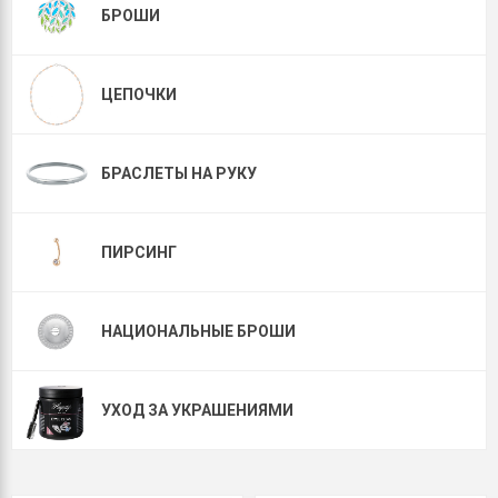
БРОШИ
ЦЕПОЧКИ
БРАСЛЕТЫ НА РУКУ
ПИРСИНГ
НАЦИОНАЛЬНЫЕ БРОШИ
УХОД ЗА УКРАШЕНИЯМИ