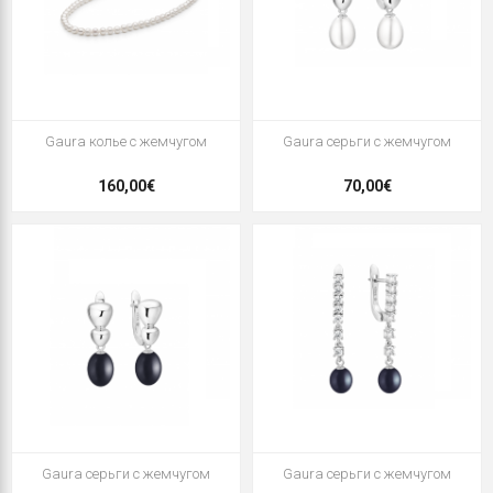
Gaura колье с жемчугом
Gaura серьги с жемчугом
160,00€
70,00€
Gaura серьги с жемчугом
Gaura серьги с жемчугом