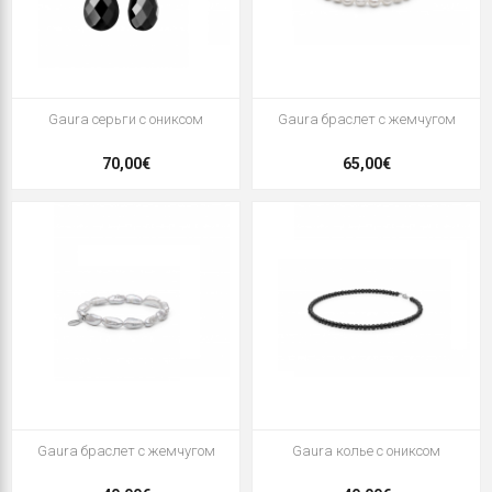
Gaura серьги с ониксом
Gaura браслет с жемчугом
70,00€
65,00€
Gaura браслет с жемчугом
Gaura колье с ониксом