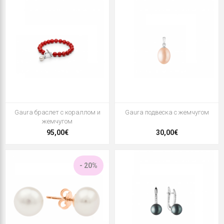
Gaura браслет с кораллом и
Gaura подвеска с жемчугом
жемчугом
95,00€
30,00€
- 20%