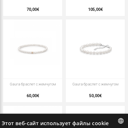
70,00€
105,00€
Gaura браслет с жемчугом
Gaura браслет с жемчугом
60,00€
50,00€
Этот веб-сайт использует файлы cookie