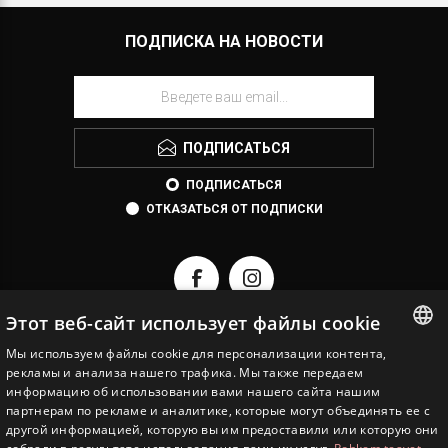
ПОДПИСКА НА НОВОСТИ
ПОДПИСАТЬСЯ
ПОДПИСАТЬСЯ
ОТКАЗАТЬСЯ ОТ ПОДПИСКИ
Этот веб-сайт использует файлы cookie
Мы используем файлы cookie для персонализации контента,
ESTONIAN
рекламы и анализа нашего трафика. Мы также передаем
EESTI JUVEEL
информацию об использовании вами нашего сайта нашим
ENGLISH
партнерам по рекламе и аналитике, которые могут объединять ее с
ИНФОРМАЦИЯ
другой информацией, которую вы им предоставили или которую они
RUSSIAN