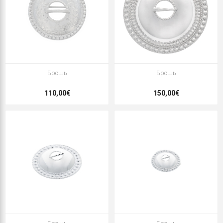
Брошь
Брошь
110,00€
150,00€