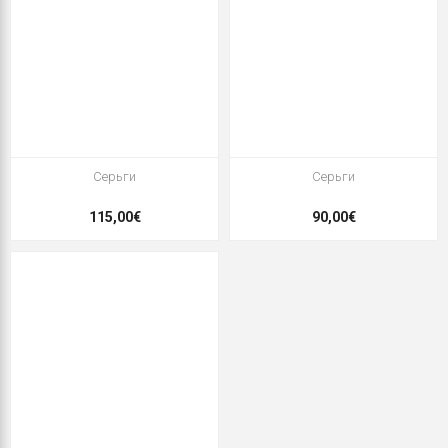
Серьги
Серьги
115,00€
90,00€