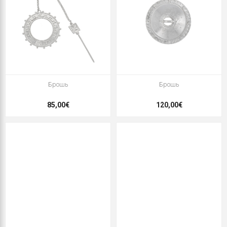
Брошь
Брошь
85,00€
120,00€