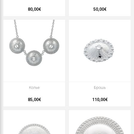
80,00€
50,00€
Колье
Брошь
85,00€
110,00€