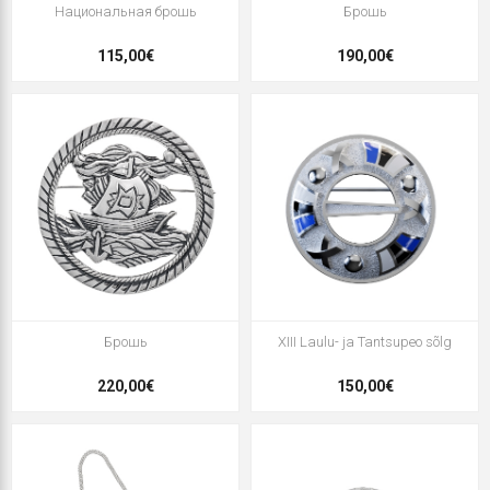
Национальная брошь
Брошь
115,00€
190,00€
Брошь
XIII Laulu- ja Tantsupeo sõlg
220,00€
150,00€