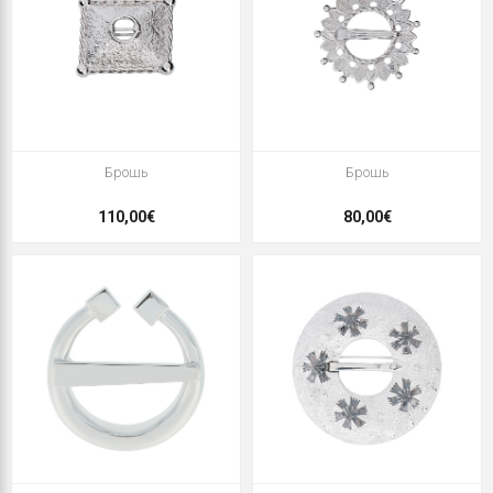
Брошь
Брошь
110,00€
80,00€