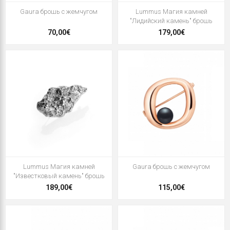
Gaura брошь с жемчугом
Lummus Магия камней
"Лидийский камень" брошь
70,00€
179,00€
Lummus Магия камней
Gaura брошь с жемчугом
"Известковый камень" брошь
189,00€
115,00€