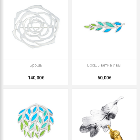
Брошь
Брошь ветка Ивы
140,00€
60,00€