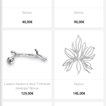
Брошь
Брошь
40,00€
90,00€
Luммus Красота леса "Плетение
Брошь
природы" брошь
129,00€
145,00€