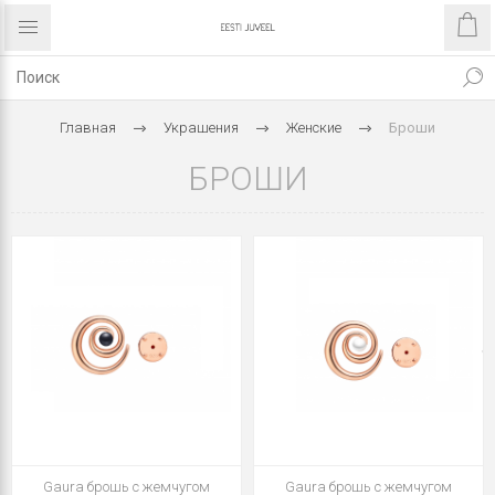
Главная
Украшения
Женские
Броши
БРОШИ
Gaura брошь с жемчугом
Gaura брошь с жемчугом