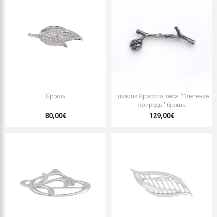
Брошь
Luммus Красота леса "Плетение
природы" брошь
80,00€
129,00€