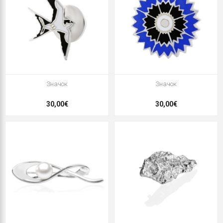
Значок
Значок
30,00€
30,00€