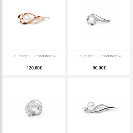
Gaura брошь с жемчугом
Gaura брошь с жемчугом
120,00€
90,00€