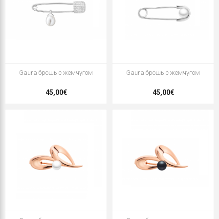
Gaura брошь с жемчугом
Gaura брошь с жемчугом
45,00€
45,00€