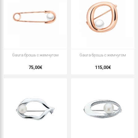
Gaura брошь с жемчугом
Gaura брошь с жемчугом
75,00€
115,00€