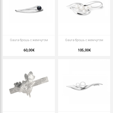
Gaura брошь с жемчугом
Gaura брошь с жемчугом
60,00€
105,00€