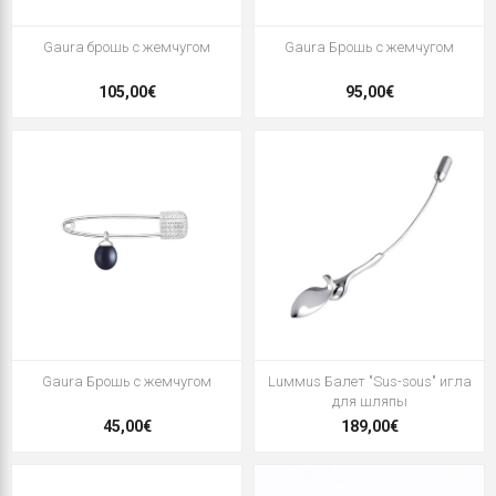
Gaura брошь с жемчугом
Gaura Брошь с жемчугом
105,00€
95,00€
Gaura Брошь с жемчугом
Luммus Балет "Sus-sous" игла
для шляпы
45,00€
189,00€