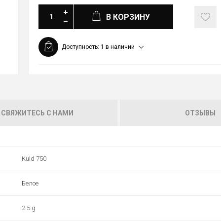
В КОРЗИНУ
Доступность:
1 в наличии
СВЯЖИТЕСЬ С НАМИ
ОТЗЫВЫ
Kuld 750
Белое
2.5 g