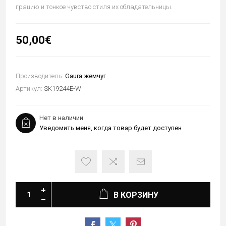
грацию и тонкое чувство стиля их обладательницы.
50,00€
Производитель:
Gaura жемчуг
Артикул:
SK19244E-W
Нет в наличии
Уведомить меня, когда товар будет доступен
В КОРЗИНУ