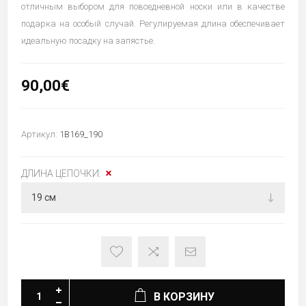
отличным выбором для повседневной носки или в качестве
подарка на особый случай. Регулируемая длина обеспечивает
идеальную посадку на запястье.
90,00€
Артикул:
1B169_190
ДЛИНА ЦЕПОЧКИ:
В КОРЗИНУ