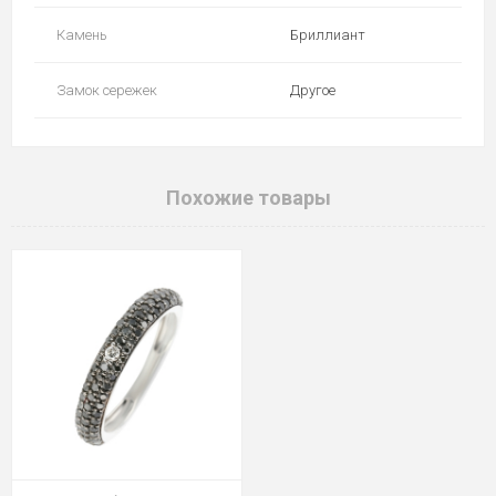
Камень
Бриллиант
Замок сережек
Другое
Похожие товары