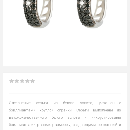
Элегантные серьги из белого золота, украшенные
бриллиантами круглой огранки. Серьги выполнены из
высококачественного белого золота и инкрустированы
бриллиантами разных размеров, создающими роскошный и